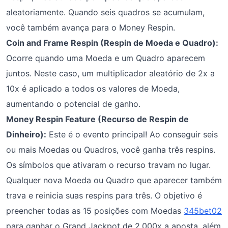
aleatoriamente. Quando seis quadros se acumulam,
você também avança para o Money Respin.
Coin and Frame Respin (Respin de Moeda e Quadro):
Ocorre quando uma Moeda e um Quadro aparecem
juntos. Neste caso, um multiplicador aleatório de 2x a
10x é aplicado a todos os valores de Moeda,
aumentando o potencial de ganho.
Money Respin Feature (Recurso de Respin de
Dinheiro):
Este é o evento principal! Ao conseguir seis
ou mais Moedas ou Quadros, você ganha três respins.
Os símbolos que ativaram o recurso travam no lugar.
Qualquer nova Moeda ou Quadro que aparecer também
trava e reinicia suas respins para três. O objetivo é
preencher todas as 15 posições com Moedas
345bet02
para ganhar o Grand Jackpot de 2.000x a aposta, além