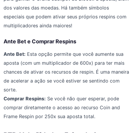
dos valores das moedas. Há também símbolos
especiais que podem ativar seus próprios respins com
multiplicadores ainda maiores!
Ante Bet e Comprar Respins
Ante Bet:
Esta opção permite que você aumente sua
aposta (com um multiplicador de 600x) para ter mais
chances de ativar os recursos de respin. É uma maneira
de acelerar a ação se você estiver se sentindo com
sorte.
Comprar Respins:
Se você não quer esperar, pode
comprar diretamente o acesso ao recurso Coin and
Frame Respin por 250x sua aposta total.