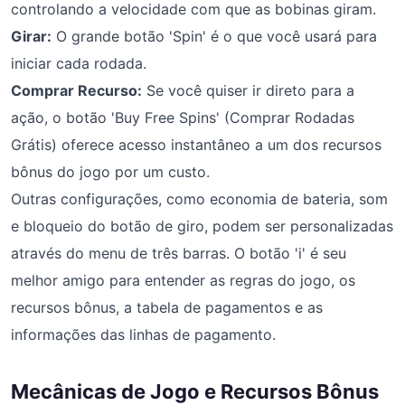
controlando a velocidade com que as bobinas giram.
Girar:
O grande botão 'Spin' é o que você usará para
iniciar cada rodada.
Comprar Recurso:
Se você quiser ir direto para a
ação, o botão 'Buy Free Spins' (Comprar Rodadas
Grátis) oferece acesso instantâneo a um dos recursos
bônus do jogo por um custo.
Outras configurações, como economia de bateria, som
e bloqueio do botão de giro, podem ser personalizadas
através do menu de três barras. O botão 'i' é seu
melhor amigo para entender as regras do jogo, os
recursos bônus, a tabela de pagamentos e as
informações das linhas de pagamento.
Mecânicas de Jogo e Recursos Bônus