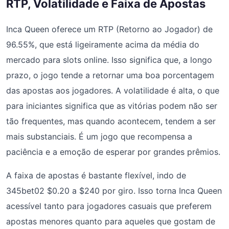
RTP, Volatilidade e Faixa de Apostas
Inca Queen oferece um RTP (Retorno ao Jogador) de
96.55%, que está ligeiramente acima da média do
mercado para slots online. Isso significa que, a longo
prazo, o jogo tende a retornar uma boa porcentagem
das apostas aos jogadores. A volatilidade é alta, o que
para iniciantes significa que as vitórias podem não ser
tão frequentes, mas quando acontecem, tendem a ser
mais substanciais. É um jogo que recompensa a
paciência e a emoção de esperar por grandes prêmios.
A faixa de apostas é bastante flexível, indo de
345bet02 $0.20 a $240 por giro. Isso torna Inca Queen
acessível tanto para jogadores casuais que preferem
apostas menores quanto para aqueles que gostam de