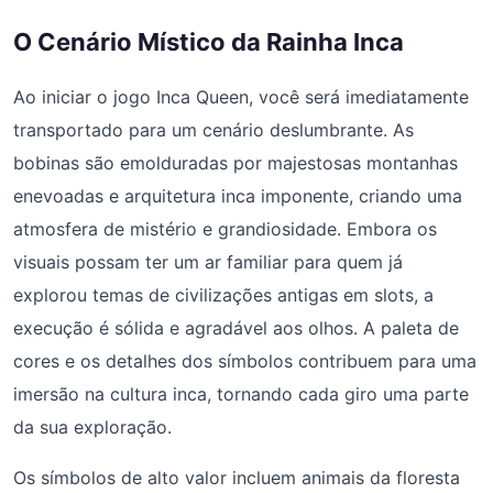
O Cenário Místico da Rainha Inca
Ao iniciar o jogo Inca Queen, você será imediatamente
transportado para um cenário deslumbrante. As
bobinas são emolduradas por majestosas montanhas
enevoadas e arquitetura inca imponente, criando uma
atmosfera de mistério e grandiosidade. Embora os
visuais possam ter um ar familiar para quem já
explorou temas de civilizações antigas em slots, a
execução é sólida e agradável aos olhos. A paleta de
cores e os detalhes dos símbolos contribuem para uma
imersão na cultura inca, tornando cada giro uma parte
da sua exploração.
Os símbolos de alto valor incluem animais da floresta