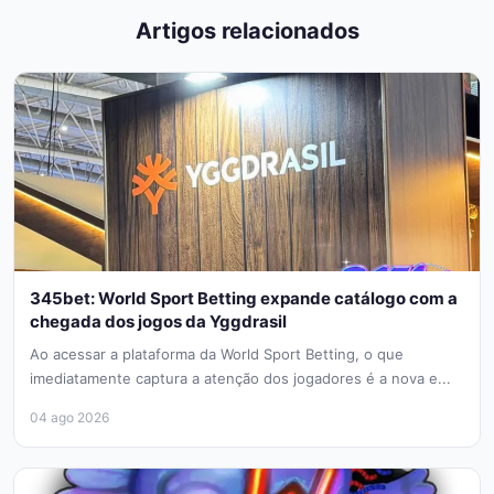
Artigos relacionados
345bet: World Sport Betting expande catálogo com a
chegada dos jogos da Yggdrasil
Ao acessar a plataforma da World Sport Betting, o que
imediatamente captura a atenção dos jogadores é a nova e...
04 ago 2026