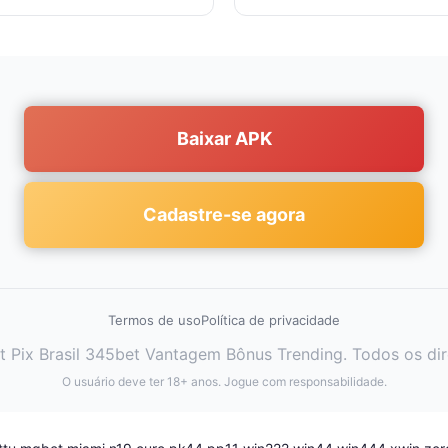
Baixar APK
Cadastre-se agora
Termos de uso
Política de privacidade
Pix Brasil 345bet Vantagem Bônus Trending. Todos os dir
O usuário deve ter 18+ anos. Jogue com responsabilidade.