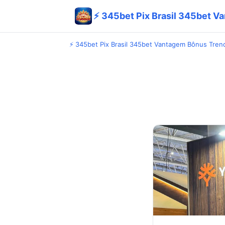
⚡ 345bet Pix Brasil 345bet V
⚡ 345bet Pix Brasil 345bet Vantagem Bônus Tren