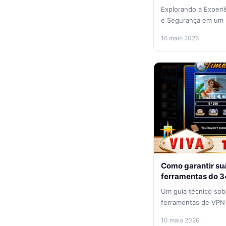
Explorando a Experiê
e Segurança em um s
contemporâneo, a bu
16 maio 2026
Como garantir su
ferramentas do 
Um guia técnico sob
ferramentas de VPN 
garantir máxima seg
10 maio 2026