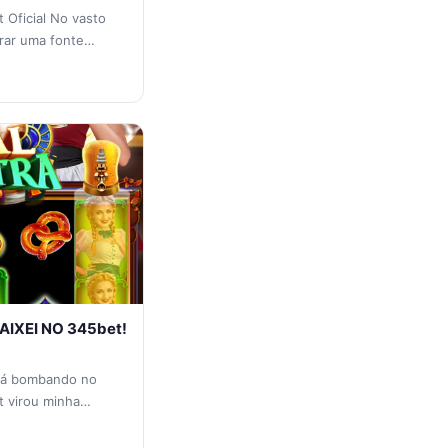
 Oficial No vasto
trar uma fonte
 e jogos...
IXEI NO 345bet!
stá bombando no
t virou minha