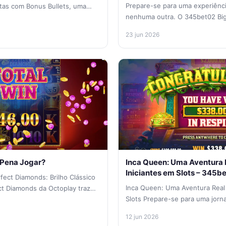
Prepare-se para uma experiênc
tas com Bonus Bullets, uma
nenhuma outra. O 345bet02 Big
 Games que...
desenvolvido pela Reel Kingdom,
23 jun 2026
 Pena Jogar?
Inca Queen: Uma Aventura 
Iniciantes em Slots – 345b
rfect Diamonds: Brilho Clássico
Inca Queen: Uma Aventura Real 
t Diamonds da Octoplay traz
Slots Prepare-se para uma jor
ante...
pelas montanhas e templos anti
12 jun 2026