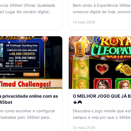
ncia 345bet Oficial: Qualidade
Bem-vindo à Experiência 345bet
ó Lugar No cenário digital
universo digital de hoje, encon
sca por uma...
confiável para baixar aplicativos
14 maio 2026
a privacidade online com as
O MELHOR JOGO QUE JÁ BA
345bet
🔥🎮
re como escolher e configurar
Descubra o jogo mobile que e
baixadas pelo 345bet para
campus e veja por que o 345be
urança e performance.
plataforma favorita para...
10 maio 2026