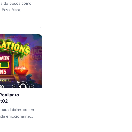
ia de pesca como
 Bass Blast,
 transporta os...
Real para
et02
para Iniciantes em
nada emocionante
gos com...