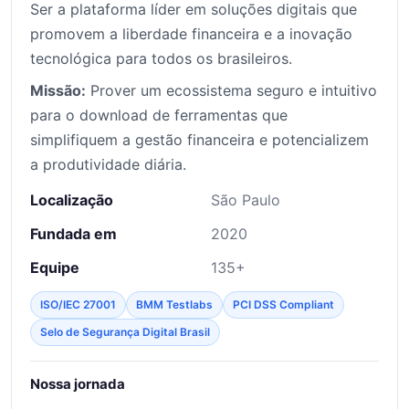
Ser a plataforma líder em soluções digitais que
promovem a liberdade financeira e a inovação
tecnológica para todos os brasileiros.
Missão:
Prover um ecossistema seguro e intuitivo
para o download de ferramentas que
simplifiquem a gestão financeira e potencializem
a produtividade diária.
Localização
São Paulo
Fundada em
2020
Equipe
135+
ISO/IEC 27001
BMM Testlabs
PCI DSS Compliant
Selo de Segurança Digital Brasil
Nossa jornada