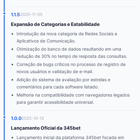
1.1.5
2025-11-05
Expansão de Categorias e Estabilidade
Introdução da nova categoria de Redes Sociais e
Aplicativos de Comunicação.
Otimização do banco de dados resultando em uma
redução de 30% no tempo de resposta das consultas.
Correção de bugs críticos no processo de registro de
novos usuários e validação de e-mail.
Adição do sistema de avaliação por estrelas e
comentários para cada software listado.
Melhoria na compatibilidade com navegadores legados
para garantir acessibilidade universal.
1.0.0
2025-10-12
Lançamento Oficial da 345bet
Lançamento inicial da plataforma 345bet focada em