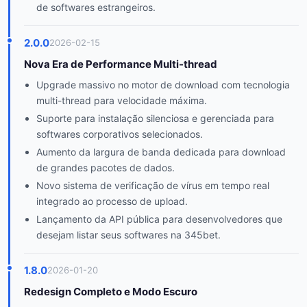
de softwares estrangeiros.
2.0.0
2026-02-15
Nova Era de Performance Multi-thread
Upgrade massivo no motor de download com tecnologia
multi-thread para velocidade máxima.
Suporte para instalação silenciosa e gerenciada para
softwares corporativos selecionados.
Aumento da largura de banda dedicada para download
de grandes pacotes de dados.
Novo sistema de verificação de vírus em tempo real
integrado ao processo de upload.
Lançamento da API pública para desenvolvedores que
desejam listar seus softwares na 345bet.
1.8.0
2026-01-20
Redesign Completo e Modo Escuro