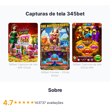
Capturas de tela 345bet
345bet Capturas de tela
345bet Capturas de tela
- APK Oficial
Oficial APK
345bet Preview - Oficial
Baixar
Sobre
4.7
★
★
★
★
★
143737 avaliações