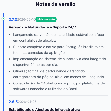
Notas de versão
2.7.3
2026-05-10
Mais recente
Versão de Maturidade e Suporte 24/7
Lançamento da versão de maturidade estável com foco
em confiabilidade absoluta.
Suporte completo e nativo para Português Brasileiro em
todas as camadas da aplicação.
Implementação de sistema de suporte via chat integrado
disponível 24 horas por dia.
Otimização final de performance garantindo
carregamento da página inicial em menos de 1 segundo.
Consolidação da 345bet como a principal plataforma de
software financeiro e utilitários do Brasil.
2.6.5
2026-04-25
Estabilidade e Ajustes de Infraestrutura