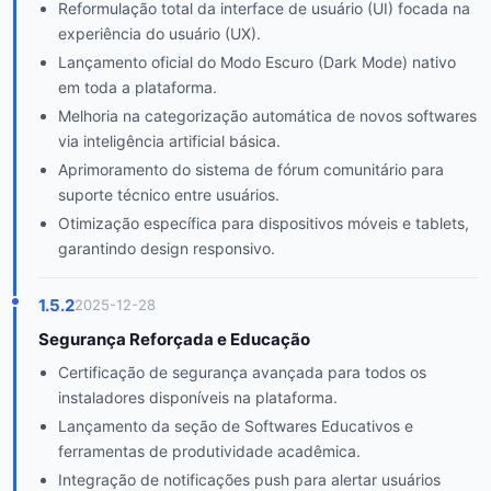
Reformulação total da interface de usuário (UI) focada na
experiência do usuário (UX).
Lançamento oficial do Modo Escuro (Dark Mode) nativo
em toda a plataforma.
Melhoria na categorização automática de novos softwares
via inteligência artificial básica.
Aprimoramento do sistema de fórum comunitário para
suporte técnico entre usuários.
Otimização específica para dispositivos móveis e tablets,
garantindo design responsivo.
1.5.2
2025-12-28
Segurança Reforçada e Educação
Certificação de segurança avançada para todos os
instaladores disponíveis na plataforma.
Lançamento da seção de Softwares Educativos e
ferramentas de produtividade acadêmica.
Integração de notificações push para alertar usuários