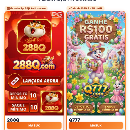
🎰
Maxwin Rp 88jt tadi malam
⚡
Cair via DANA · 38 detik
288Q
Q777
MASUK
MASUK