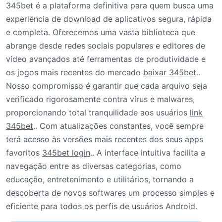
345bet é a plataforma definitiva para quem busca uma
experiência de download de aplicativos segura, rápida
e completa. Oferecemos uma vasta biblioteca que
abrange desde redes sociais populares e editores de
vídeo avançados até ferramentas de produtividade e
os jogos mais recentes do mercado
baixar 345bet
..
Nosso compromisso é garantir que cada arquivo seja
verificado rigorosamente contra vírus e malwares,
proporcionando total tranquilidade aos usuários
link
345bet
.. Com atualizações constantes, você sempre
terá acesso às versões mais recentes dos seus apps
favoritos
345bet login
.. A interface intuitiva facilita a
navegação entre as diversas categorias, como
educação, entretenimento e utilitários, tornando a
descoberta de novos softwares um processo simples e
eficiente para todos os perfis de usuários Android.