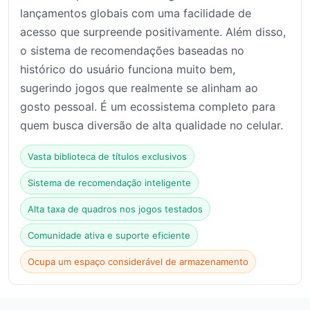
lançamentos globais com uma facilidade de
acesso que surpreende positivamente. Além disso,
o sistema de recomendações baseadas no
histórico do usuário funciona muito bem,
sugerindo jogos que realmente se alinham ao
gosto pessoal. É um ecossistema completo para
quem busca diversão de alta qualidade no celular.
Vasta biblioteca de títulos exclusivos
Sistema de recomendação inteligente
Alta taxa de quadros nos jogos testados
Comunidade ativa e suporte eficiente
Ocupa um espaço considerável de armazenamento