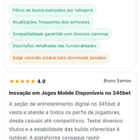
Filtros de busca avançados por categoria
Atualizações frequentes dos softwares
Compatibilidade garantida com diversos sistemas
Descrições detalhadas das funcionalidades
Exige conexão estável para downloads pesados
★
★
★
★
★
4.9
Bruno Santos
Inovação em Jogos Mobile Disponíveis no 345bet
A seção de entretenimento digital no 345bet é
vasta e atende a todos os perfis de jogadores,
desde casuais até competitivos. Testei diversos
títulos e a estabilidade das builds oferecidas é
notável. A plataforma consegue reunir