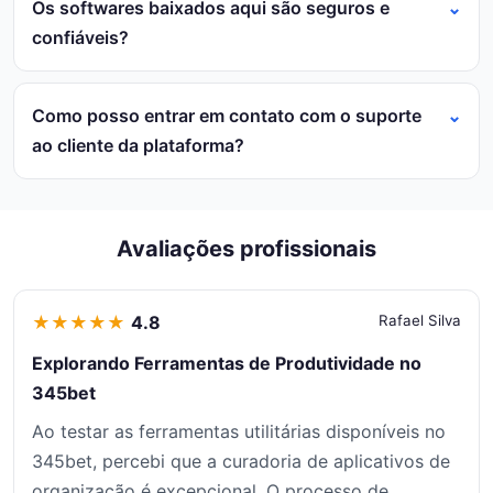
Os softwares baixados aqui são seguros e
confiáveis?
Como posso entrar em contato com o suporte
ao cliente da plataforma?
Avaliações profissionais
★
★
★
★
★
4.8
Rafael Silva
Explorando Ferramentas de Produtividade no
345bet
Ao testar as ferramentas utilitárias disponíveis no
345bet, percebi que a curadoria de aplicativos de
organização é excepcional. O processo de